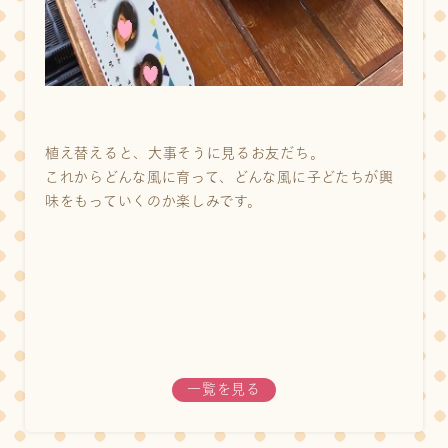
植え替えると、大事そうに見るお友だち。
これからどんな風に育って、どんな風に子どたちが興
味をもっていくのか楽しみです。
一覧を見る