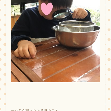
一か月が経ったある日のこと。