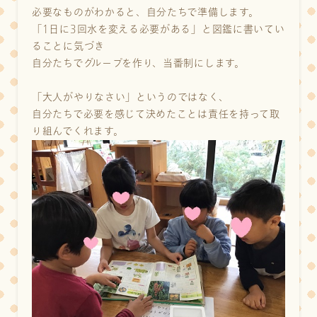
必要なものがわかると、自分たちで準備します。
「1日に3回水を変える必要がある」と図鑑に書いてい
ることに気づき
自分たちでグループを作り、当番制にします。
「大人がやりなさい」というのではなく、
自分たちで必要を感じて決めたことは責任を持って取
り組んでくれます。