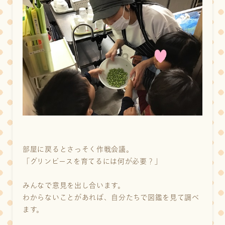
部屋に戻るとさっそく作戦会議。
「グリンピースを育てるには何が必要？」
みんなで意見を出し合います。
わからないことがあれば、自分たちで図鑑を見て調べ
ます。