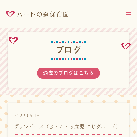
ハートの森保育園
ブ
ロ
グ
過去のブログはこちら
2022.05.13
グリンピース（３・４・５歳児 にじグループ）