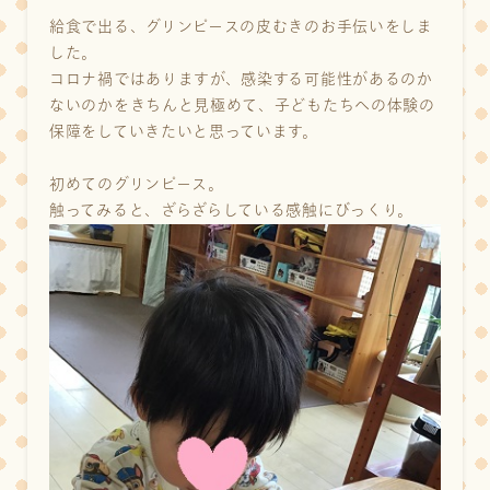
給食で出る、グリンピースの皮むきのお手伝いをしま
した。
コロナ禍ではありますが、感染する可能性があるのか
ないのかをきちんと見極めて、子どもたちへの体験の
保障をしていきたいと思っています。
初めてのグリンピース。
触ってみると、ざらざらしている感触にびっくり。