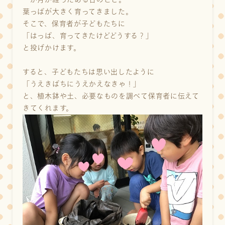
葉っぱが大きく育ってきました。
そこで、保育者が子どもたちに
「はっぱ、育ってきたけどどうする？」
と投げかけます。
すると、子どもたちは思い出したように
「うえきばちにうえかえなきゃ！」
と、植木鉢や土、必要なものを調べて保育者に伝えて
きてくれます。