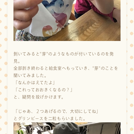
剝いてみると"芽"のようなものが付いているのを発
見。
全部剥き終わると給食室へもっていき、"芽"のことを
聞いてみました。
「なんかはえてたよ」
「これっておおきくなるの？」
と、疑問を投げかけます。
「じゃあ、２つあげるので、大切にしてね」
とグリンピースを二粒もらいました。