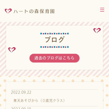
ハートの森保育園
ブ
ロ
グ
過去のブログはこちら
2022.09.22
寒天あそびから（０歳児クラス）