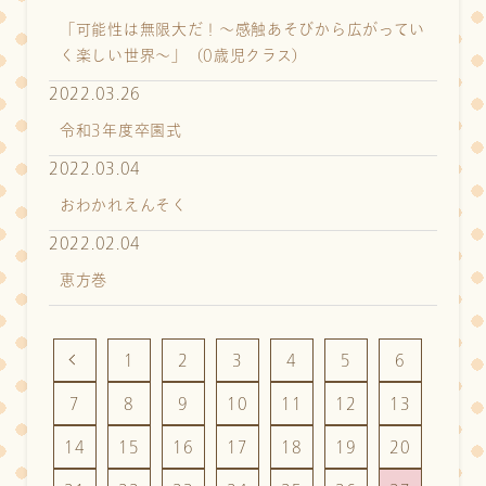
「可能性は無限大だ！～感触あそびから広がってい
く楽しい世界～」（0歳児クラス）
2022.03.26
令和3年度卒園式
2022.03.04
おわかれえんそく
2022.02.04
恵方巻
1
2
3
4
5
6
7
8
9
10
11
12
13
14
15
16
17
18
19
20