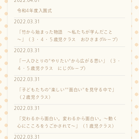
2022.04.01
令和4年度入園式
2022.03.31
「竹から始まった物語 ～私たちが学んだこと
～」（３・４・５歳児クラス おひさまグループ）
2022.03.31
「一人ひとりの"やりたい"から広がる思い」（３・
４・５歳児クラス にじグループ）
2022.03.31
「子どもたちの"楽しい""面白い"を見守る中で」
（２歳児クラス）
2022.03.31
「交わるから面白い。変わるから面白い。～動く
心にこころをうごかされて～」（１歳児クラス）
2022.03.31